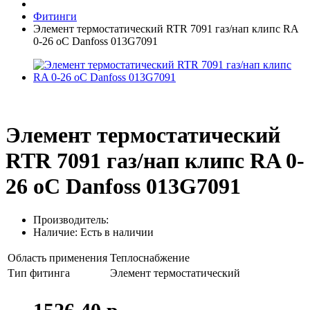
Фитинги
Элемент термостатический RTR 7091 газ/нап клипс RA
0-26 oC Danfoss 013G7091
Элемент термостатический
RTR 7091 газ/нап клипс RA 0-
26 oC Danfoss 013G7091
Производитель:
Наличие: Есть в наличии
Область применения
Теплоснабжение
Тип фитинга
Элемент термостатический