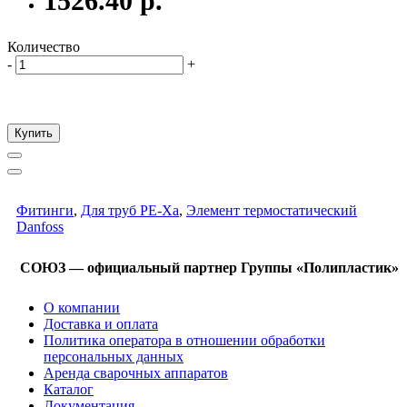
1526.40 р.
Количество
-
+
Купить
Фитинги
,
Для труб PE-Xa
,
Элемент термостатический
Danfoss
СОЮЗ — официальный партнер Группы «Полипластик»
О компании
Доставка и оплата
Политика оператора в отношении обработки
персональных данных
Аренда сварочных аппаратов
Каталог
Документация