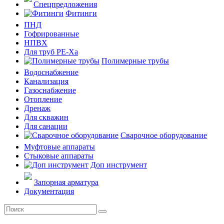
Спецпредложения
Фитинги
ПНД
Гофрированные
НПВХ
Для труб PE-Xa
Полимерные трубы
Водоснабжение
Канализация
Газоснабжение
Отопление
Дренаж
Для скважин
Для санации
Сварочное оборудование
Муфтовые аппараты
Стыковые аппараты
Доп инструмент
Запорная арматура
Документация