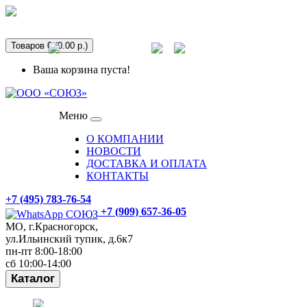
Аренда оборудования
info@gpp-msk.ru
Товаров 0 (0.00 р.)
Спецпредложения
Ваша корзина пуста!
Меню
О КОМПАНИИ
НОВОСТИ
ДОСТАВКА И ОПЛАТА
КОНТАКТЫ
+7 (495) 783-76-54
+7 (909) 657-36-05
МО, г.Красногорск,
ул.Ильинский тупик, д.6к7
пн-пт 8:00-18:00
сб 10:00-14:00
Каталог