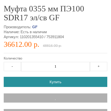
Муфта 0355 мм ПЭ100
SDR17 эл/св GF
Производитель:
GF
Наличие: Есть в наличии
Артикул:
110201355410
/
753911804
36612.00 р.
48816.00 р.
Количество
-
+
Купить