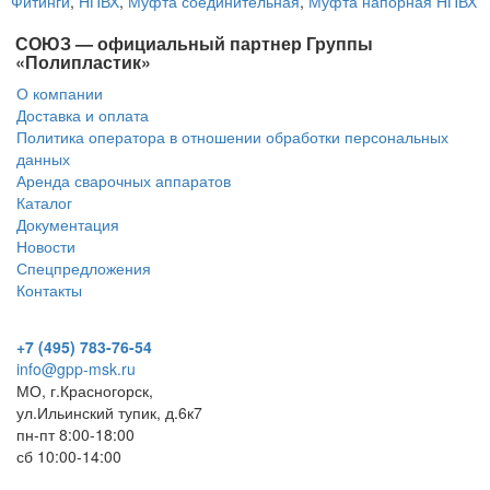
Фитинги
,
НПВХ
,
Муфта соединительная
,
Муфта напорная НПВХ
СОЮЗ — официальный партнер Группы
«Полипластик»
О компании
Доставка и оплата
Политика оператора в отношении обработки персональных
данных
Аренда сварочных аппаратов
Каталог
Документация
Новости
Спецпредложения
Контакты
+7 (495) 783-76-54
info@gpp-msk.ru
МО, г.Красногорск,
ул.Ильинский тупик, д.6к7
пн-пт 8:00-18:00
сб 10:00-14:00