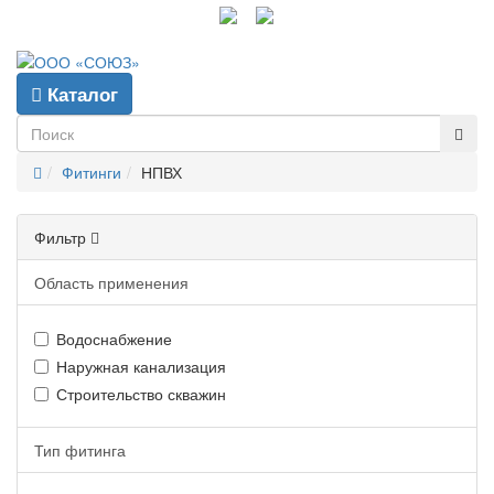
info@gpp-msk.ru
Каталог
Фитинги
НПВХ
Фильтр
Область применения
Водоснабжение
Наружная канализация
Строительство скважин
Тип фитинга