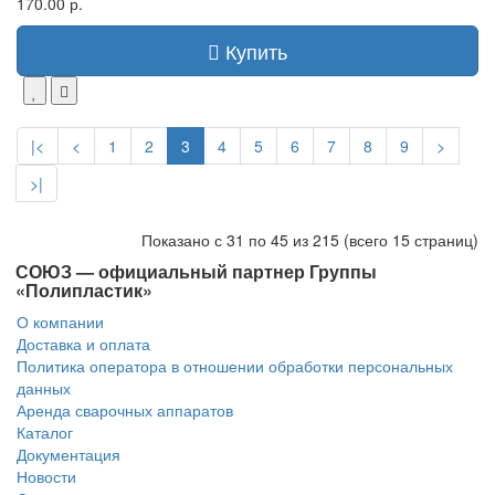
170.00 р.
Купить
|<
<
1
2
3
4
5
6
7
8
9
>
>|
Показано с 31 по 45 из 215 (всего 15 страниц)
СОЮЗ — официальный партнер Группы
«Полипластик»
О компании
Доставка и оплата
Политика оператора в отношении обработки персональных
данных
Аренда сварочных аппаратов
Каталог
Документация
Новости