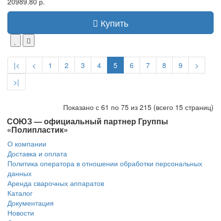
20989.80 р.
Купить
|<
<
1
2
3
4
5
6
7
8
9
>
>|
Показано с 61 по 75 из 215 (всего 15 страниц)
СОЮЗ — официальный партнер Группы
«Полипластик»
О компании
Доставка и оплата
Политика оператора в отношении обработки персональных
данных
Аренда сварочных аппаратов
Каталог
Документация
Новости