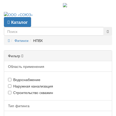
info@gpp-msk.ru
Каталог
Фитинги
НПВХ
Фильтр
Область применения
Водоснабжение
Наружная канализация
Строительство скважин
Тип фитинга