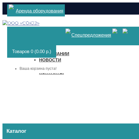
Аренда оборудования
info@gpp-msk.ru
Спецпредложения
Меню
Товаров 0 (0.00 р.)
О КОМПАНИИ
НОВОСТИ
ДОСТАВКА И ОПЛАТА
Ваша корзина пуста!
КОНТАКТЫ
Каталог