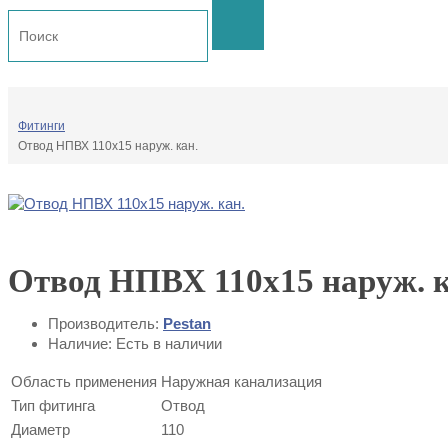
Фитинги
Отвод НПВХ 110х15 наруж. кан.
Отвод НПВХ 110х15 наруж. к
Производитель:
Pestan
Наличие: Есть в наличии
Область применения
Наружная канализация
Тип фитинга
Отвод
Диаметр
110