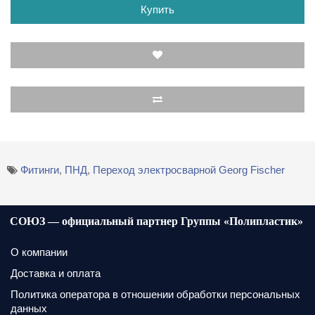
Купить
Фитинги
,
ПНД
,
Переход электросварной Georg Fischer
СОЮЗ — официальный партнер Группы «Полипластик»
О компании
Доставка и оплата
Политика оператора в отношении обработки персональных
данных