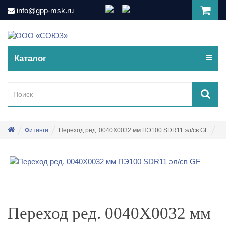
info@gpp-msk.ru
Каталог
Фитинги
Переход ред. 0040Х0032 мм ПЭ100 SDR11 эл/св GF
Переход ред. 0040Х0032 мм