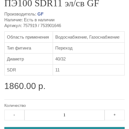
ПЭ100 SDR11 эл/св GF
Производитель:
GF
Наличие: Есть в наличии
Артикул:
757919
/
753901646
Область применения
Водоснабжение, Газоснабжение
Тип фитинга
Переход
Диаметр
40/32
SDR
11
1860.00 р.
Количество
-
+