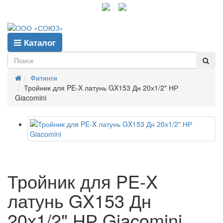
info@gpp-msk.ru
Каталог
Фитинги
Тройник для PE-X латунь GX153 Дн 20х1/2" НР
Giacomini
Тройник для PE-X
латунь GX153 Дн
20х1/2" НР Giacomini