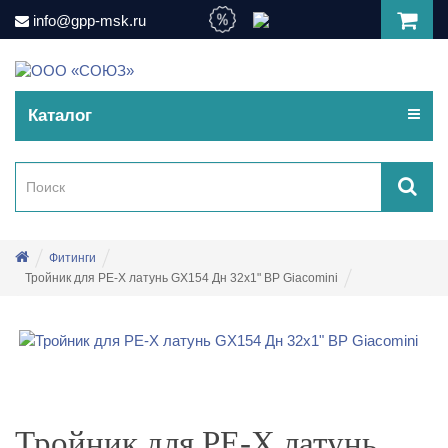
info@gpp-msk.ru
Каталог
Фитинги
Тройник для PE-X латунь GX154 Дн 32х1" ВР Giacomini
Тройник для PE-X латунь