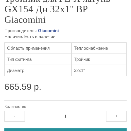
GX154 Дн 32х1" ВР
Giacomini
Производитель:
Giacomini
Наличие: Есть в наличии
Область применения
Теплоснабжение
Тип фитинга
Тройник
Диаметр
32х1"
665.59 р.
Количество
-
+