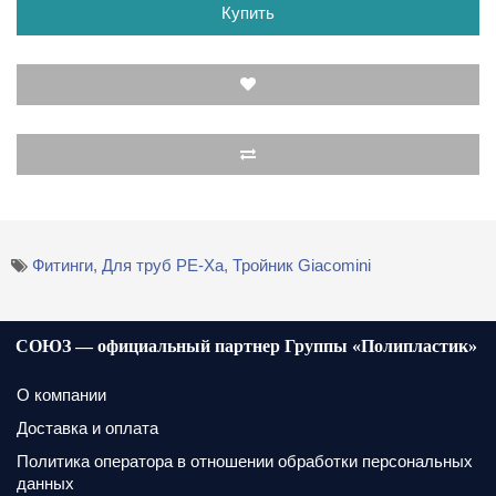
Купить
Фитинги
,
Для труб PE-Xa
,
Тройник Giacomini
СОЮЗ — официальный партнер Группы «Полипластик»
О компании
Доставка и оплата
Политика оператора в отношении обработки персональных
данных