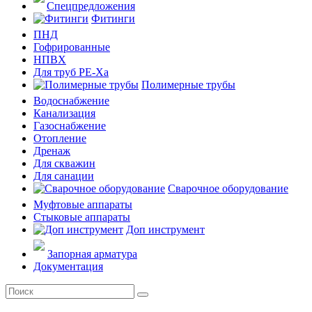
Спецпредложения
Фитинги
ПНД
Гофрированные
НПВХ
Для труб PE-Xa
Полимерные трубы
Водоснабжение
Канализация
Газоснабжение
Отопление
Дренаж
Для скважин
Для санации
Сварочное оборудование
Муфтовые аппараты
Стыковые аппараты
Доп инструмент
Запорная арматура
Документация