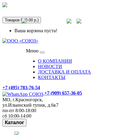
Аренда оборудования
info@gpp-msk.ru
Товаров 0 (0.00 р.)
Спецпредложения
Ваша корзина пуста!
Меню
О КОМПАНИИ
НОВОСТИ
ДОСТАВКА И ОПЛАТА
КОНТАКТЫ
+7 (495) 783-76-54
+7 (909) 657-36-05
МО, г.Красногорск,
ул.Ильинский тупик, д.6к7
пн-пт 8:00-18:00
сб 10:00-14:00
Каталог