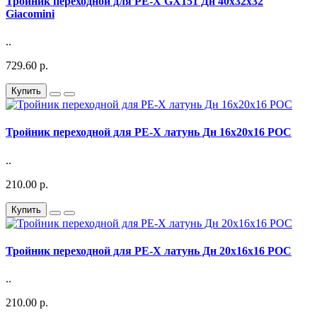
Тройник переходной для PE-X GX151 Дн 40х32х32
Giacomini
..
729.60 р.
Купить
Тройник переходной для PE-X латунь Дн 16х20х16 РОС
..
210.00 р.
Купить
Тройник переходной для PE-X латунь Дн 20х16х16 РОС
..
210.00 р.