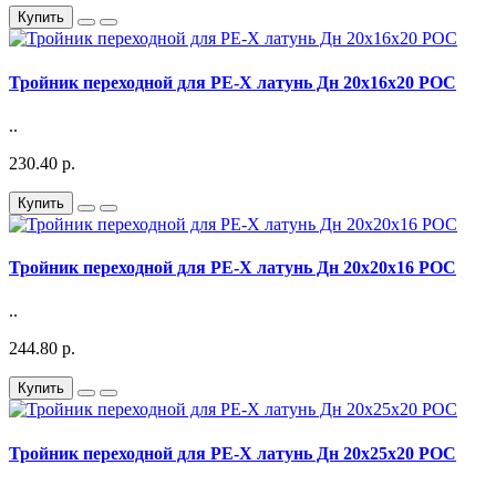
Купить
Тройник переходной для PE-X латунь Дн 20х16х20 РОС
..
230.40 р.
Купить
Тройник переходной для PE-X латунь Дн 20х20х16 РОС
..
244.80 р.
Купить
Тройник переходной для PE-X латунь Дн 20х25х20 РОС