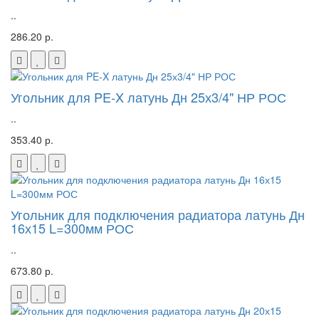
..
286.20 р.
Угольник для PE-X латунь Дн 25х3/4" НР РОС
..
353.40 р.
Угольник для подключения радиатора латунь Дн
16х15 L=300мм РОС
..
673.80 р.