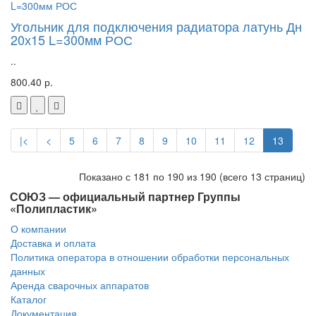
Угольник для подключения радиатора латунь Дн
20х15 L=300мм РОС
..
800.40 р.
|<
<
5
6
7
8
9
10
11
12
13
Показано с 181 по 190 из 190 (всего 13 страниц)
СОЮЗ — официальный партнер Группы
«Полипластик»
О компании
Доставка и оплата
Политика оператора в отношении обработки персональных
данных
Аренда сварочных аппаратов
Каталог
Документация