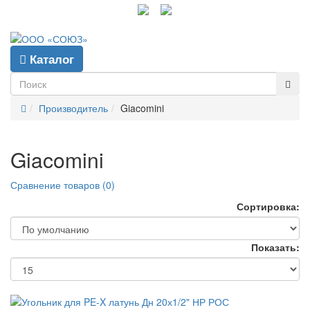
info@gpp-msk.ru
Каталог
Производитель
Giacomini
Giacomini
Сравнение товаров (0)
Сортировка:
Показать: