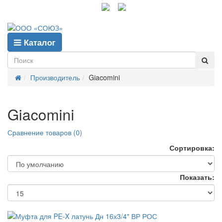
info@gpp-msk.ru
Каталог
Производитель
Giacomini
Giacomini
Сравнение товаров (0)
Сортировка:
Показать: