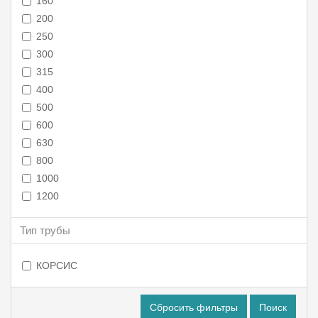
160
200
250
300
315
400
500
600
630
800
1000
1200
Тип трубы
КОРСИС
Сбросить фильтры
Поиск