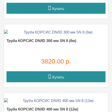
Купить
Труба КОРСИС DN/ID 300 мм SN 8 (6м)
3820.00 р.
Купить
Труба КОРСИС DN/ID 400 мм SN 8 (12м)