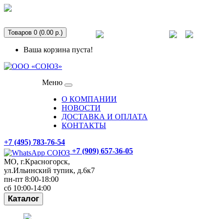
Аренда оборудования
info@gpp-msk.ru
Товаров 0 (0.00 р.)
Спецпредложения
Ваша корзина пуста!
Меню
О КОМПАНИИ
НОВОСТИ
ДОСТАВКА И ОПЛАТА
КОНТАКТЫ
+7 (495) 783-76-54
+7 (909) 657-36-05
МО, г.Красногорск,
ул.Ильинский тупик, д.6к7
пн-пт 8:00-18:00
сб 10:00-14:00
Каталог