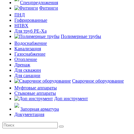
Спецпредложения
Фитинги
ПНД
Гофрированные
НПВХ
Для труб PE-Xa
Полимерные трубы
Водоснабжение
Канализация
Газоснабжение
Отопление
Дренаж
Для скважин
Для санации
Сварочное оборудование
Муфтовые аппараты
Стыковые аппараты
Доп инструмент
Запорная арматура
Документация