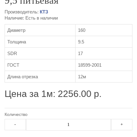
9,5 питьевая
Производитель:
КТЗ
Наличие: Есть в наличии
Диаметр
160
Толщина
9.5
SDR
17
ГОСТ
18599-2001
Длина отрезка
12м
Цена за 1м: 2256.00 р.
Количество
-
+