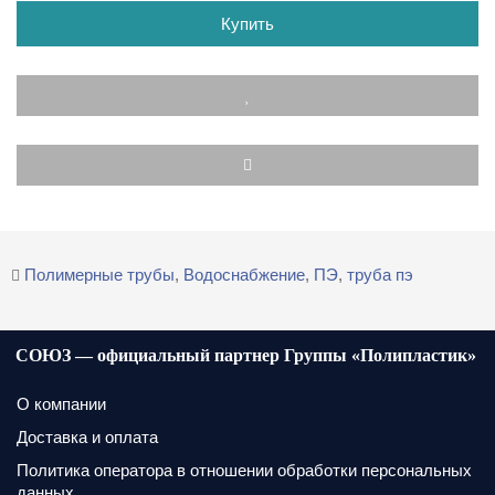
Купить
Полимерные трубы
,
Водоснабжение
,
ПЭ
,
труба пэ
СОЮЗ — официальный партнер Группы «Полипластик»
О компании
Доставка и оплата
Политика оператора в отношении обработки персональных
данных